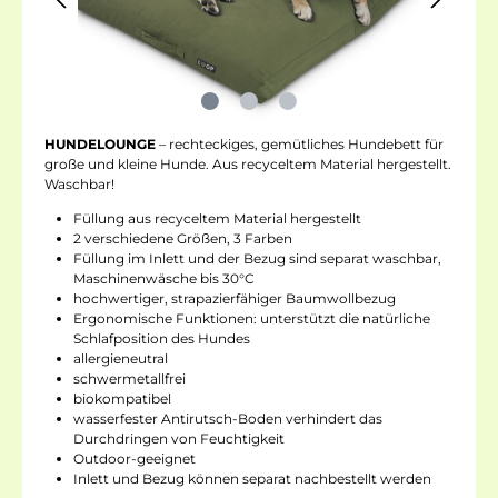
HUNDELOUNGE
– rechteckiges, gemütliches Hundebett für
große und kleine Hunde. Aus recyceltem Material hergestellt.
Waschbar!
Füllung aus recyceltem Material hergestellt
2 verschiedene Größen, 3 Farben
Füllung im Inlett und der Bezug sind separat waschbar,
Maschinenwäsche bis 30°C
hochwertiger, strapazierfähiger Baumwollbezug
Ergonomische Funktionen: unterstützt die natürliche
Schlafposition des Hundes
allergieneutral
schwermetallfrei
biokompatibel
wasserfester Antirutsch-Boden verhindert das
Durchdringen von Feuchtigkeit
Outdoor-geeignet
Inlett und Bezug können separat nachbestellt werden